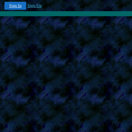
Sign In
Sign-Up