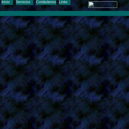
Inicio
Servicios
Contáctenos
Links